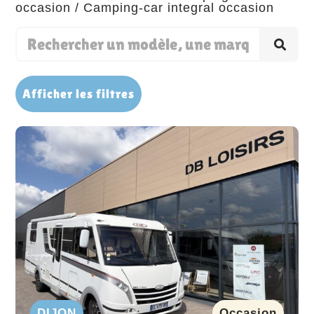
occasion
/ Camping-car integral occasion
Afficher les filtres
DIJON
Occasion