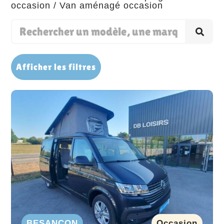
occasion
/ Van aménagé occasion
Afficher les filtres
BESANÇON
Occasion