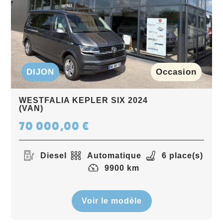
DIJON
Occasion
WESTFALIA KEPLER SIX 2024
(VAN)
70 000,00
€
Diesel
Automatique
6 place(s)
9900 km
Voir le modèle