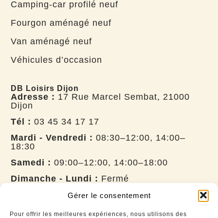
Camping-car profilé neuf
Fourgon aménagé neuf
Van aménagé neuf
Véhicules d’occasion
DB Loisirs Dijon
Adresse :
17 Rue Marcel Sembat, 21000
Dijon
Tél :
03 45 34 17 17
Mardi - Vendredi :
08:30–12:00, 14:00–
18:30
Samedi :
09:00–12:00, 14:00–18:00
Dimanche - Lundi :
Fermé
DB Loisirs Besançon
Adresse :
8 Rue Belle ville, 25770 Franois
Gérer le consentement
Tél :
03 53 63 15 17
Pour offrir les meilleures expériences, nous utilisons des